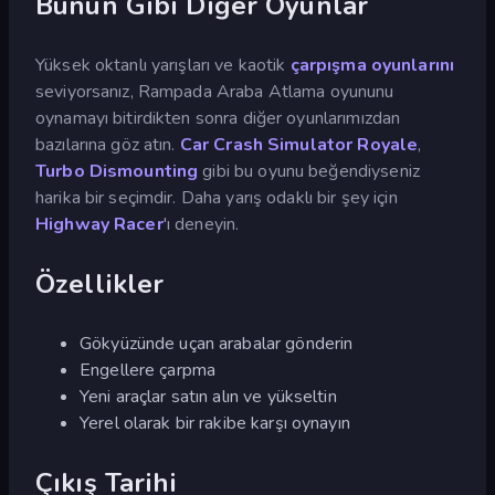
Bunun Gibi Diğer Oyunlar
Yüksek oktanlı yarışları ve kaotik
çarpışma oyunlarını
seviyorsanız, Rampada Araba Atlama oyununu
oynamayı bitirdikten sonra diğer oyunlarımızdan
bazılarına göz atın.
Car Crash Simulator Royale
,
Turbo Dismounting
gibi bu oyunu beğendiyseniz
harika bir seçimdir. Daha yarış odaklı bir şey için
Highway Racer
'ı deneyin.
Özellikler
Gökyüzünde uçan arabalar gönderin
Engellere çarpma
Yeni araçlar satın alın ve yükseltin
Yerel olarak bir rakibe karşı oynayın
Çıkış Tarihi