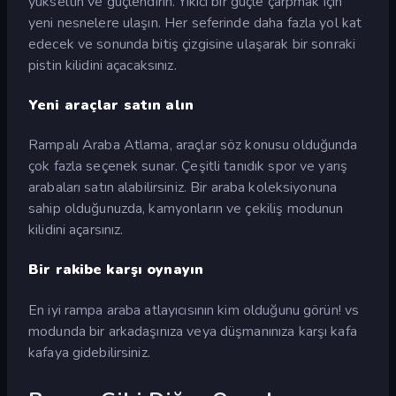
yükseltin ve güçlendirin. Yıkıcı bir güçle çarpmak için
yeni nesnelere ulaşın. Her seferinde daha fazla yol kat
edecek ve sonunda bitiş çizgisine ulaşarak bir sonraki
pistin kilidini açacaksınız.
Yeni araçlar satın alın
Rampalı Araba Atlama, araçlar söz konusu olduğunda
çok fazla seçenek sunar. Çeşitli tanıdık spor ve yarış
arabaları satın alabilirsiniz. Bir araba koleksiyonuna
sahip olduğunuzda, kamyonların ve çekiliş modunun
kilidini açarsınız.
Bir rakibe karşı oynayın
En iyi rampa araba atlayıcısının kim olduğunu görün! vs
modunda bir arkadaşınıza veya düşmanınıza karşı kafa
kafaya gidebilirsiniz.