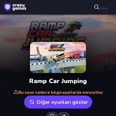
Ramp Car Jumping
Bu oyun sadece bilgisayarlarda mevcuttur
Diğer oyunları göster