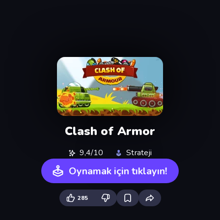
Clash of Armor
9,4/10
Strateji
Oynamak için tıklayın!
285