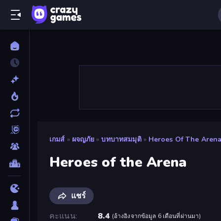
เกมส์
»
ผจญภัย
»
บทบาทสมมุติ
»
Heroes Of The Aren
Heroes of the Arena
แชร์
คะแนน
8.4
(
อ้างอิงจากข้อมูล 6 เดือนที่ผ่านมา
)