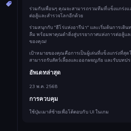
ร่วมกับเพื่อนๆ คุณจะสามารถรวมทีมที่แข็งแกร่งและ
ต่อสู้และสำรวจโลกอีกด้วย
ร่วมสนุกกับ "ฮีโร่แห่งอารีน่า" และเริ่มต้นการเดิน
ลืม พร้อมพาคุณดำดิ่งสู่บรรยากาศแห่งการต่อสู้แล
ของคุณ!
เป้าหมายของคุณคือการเป็นผู้เล่นที่แข็งแกร่งที่สุด
สามารถรับสัตว์เลี้ยงและออกผจญภัย และรับบทประ
อัพเดทล่าสุด
23 พ.ค. 2568
การควบคุม
ใช้ปุ่มเมาส์ซ้ายเพื่อโต้ตอบกับ UI ในเกม