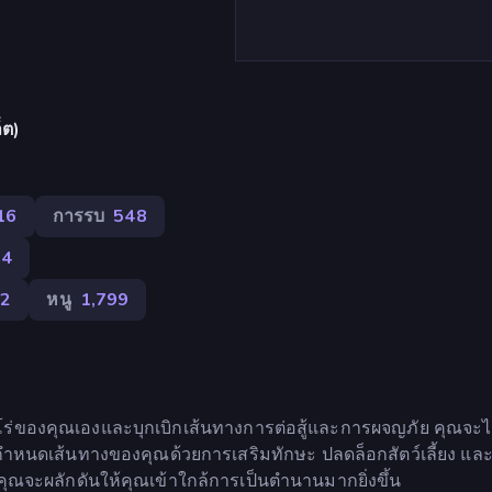
็ต)
16
การรบ
548
74
22
หนู
1,799
ฮีโร่ของคุณเองและบุกเบิกเส้นทางการต่อสู้และการผจญภัย คุณจะไ
ละกำหนดเส้นทางของคุณด้วยการเสริมทักษะ ปลดล็อกสัตว์เลี้ยง และ
ุณจะผลักดันให้คุณเข้าใกล้การเป็นตำนานมากยิ่งขึ้น