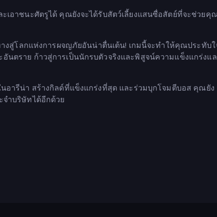
เอาชนะศัตรูได้ คุณยังจะได้รับสัตว์เลี้ยงแสนซื่อสัตย์ที่จะช่วยค
ทางสู่โลกแห่งการผจญภัยอันน่าตื่นเต้น! เกมนี้จะทำให้คุณประทับใจไ
ะอันตราย ก้าวสู่การเป็นนักรบตัวจริงและพิสูจน์ความแข็งแกร่งแ
ในอารีน่า สร้างกิลด์ที่แข็งแกร่งที่สุด และร่วมบุกโจมตีบอส คุณยัง
จำบริษัทได้อีกด้วย