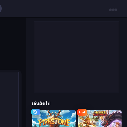
เล่นถัดไป
Hot