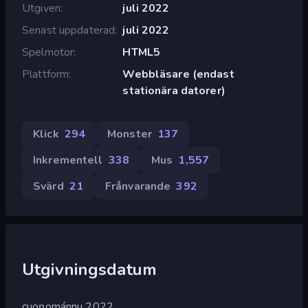
Utgiven
juli 2022
Senast uppdaterad
juli 2022
Spelmotor
HTML5
Plattform
Webbläsare (endast
stationära datorer)
Klick
294
Monster
137
Inkrementell
338
Mus
1,557
Svärd
21
Frånvarande
392
Utgivningsdatum
cuoŋománnu 2022