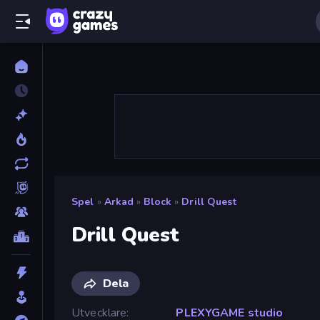
Spel
»
Arkad
»
Block
»
Drill Quest
Drill Quest
Dela
Utvecklare
PLEXYGAME studio