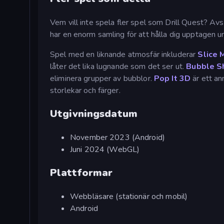
Vem vill inte spela fler spel som Drill Quest? A
har en enorm samling för att hålla dig upptagen un
Spel med en liknande atmosfär inkluderar
Slice 
låter det lika lugnande som det ser ut.
Bubble S
eliminera grupper av bubblor.
Pop It 3D
är ett ann
storlekar och färger.
Utgivningsdatum
November 2023 (Android)
Juni 2024 (WebGL)
Plattformar
Webbläsare (stationär och mobil)
Android