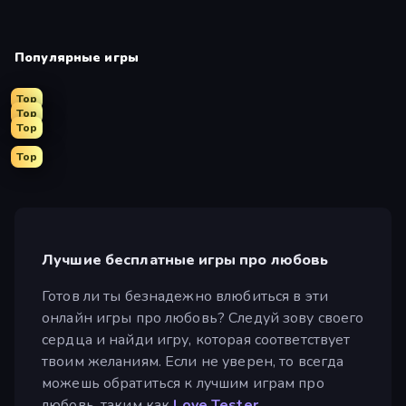
Популярные игры
Top
Top
Top
Top
Лучшие бесплатные игры про любовь
Готов ли ты безнадежно влюбиться в эти
онлайн игры про любовь? Следуй зову своего
сердца и найди игру, которая соответствует
твоим желаниям. Если не уверен, то всегда
можешь обратиться к лучшим играм про
любовь, таким как
Love Tester
.