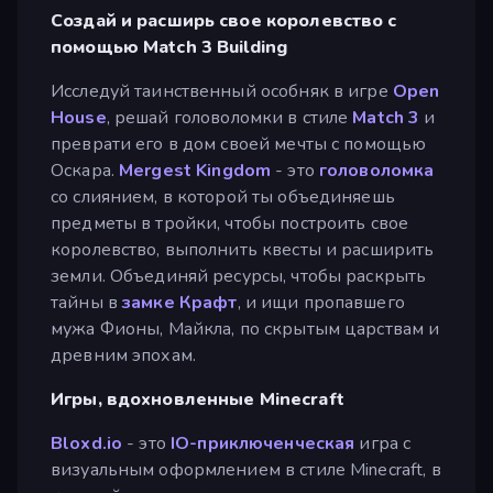
Создай и расширь свое королевство с
помощью Match 3 Building
Исследуй таинственный особняк в игре
Open
House
, решай головоломки в стиле
Match 3
и
преврати его в дом своей мечты с помощью
Оскара.
Mergest Kingdom
- это
головоломка
со слиянием, в которой ты объединяешь
предметы в тройки, чтобы построить свое
королевство, выполнить квесты и расширить
земли. Объединяй ресурсы, чтобы раскрыть
тайны в
замке Крафт
, и ищи пропавшего
мужа Фионы, Майкла, по скрытым царствам и
древним эпохам.
Игры, вдохновленные Minecraft
Bloxd.io
- это
IO-приключенческая
игра с
визуальным оформлением в стиле Minecraft, в