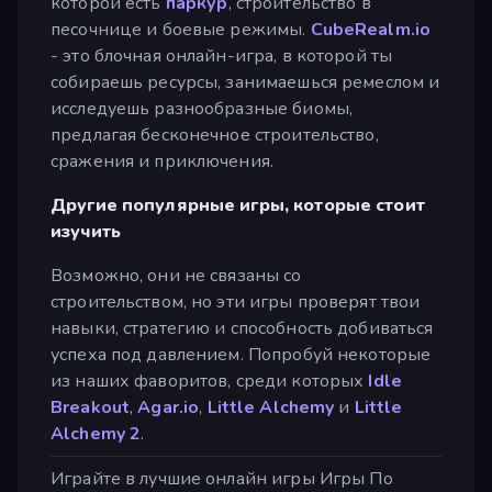
которой есть
паркур
, строительство в
песочнице и боевые режимы.
CubeRealm.io
- это блочная онлайн-игра, в которой ты
собираешь ресурсы, занимаешься ремеслом и
исследуешь разнообразные биомы,
предлагая бесконечное строительство,
сражения и приключения.
Другие популярные игры, которые стоит
изучить
Возможно, они не связаны со
строительством, но эти игры проверят твои
навыки, стратегию и способность добиваться
успеха под давлением. Попробуй некоторые
из наших фаворитов, среди которых
Idle
Breakout
,
Agar.io
,
Little Alchemy
и
Little
Alchemy 2
.
Играйте в лучшие онлайн игры Игры По