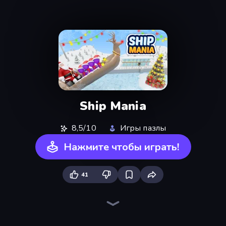
Ship Mania
8,5/10
Игры пазлы
Нажмите чтобы играть!
41