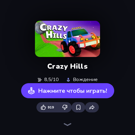
Crazy Hills
8,5/10
Вождение
Нажмите чтобы играть!
919