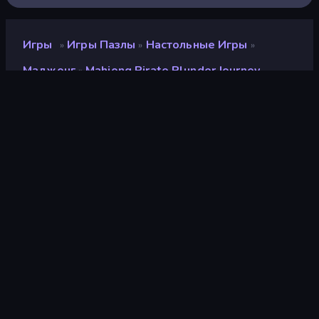
Игры
Игры Пазлы
Настольные Игры
»
»
»
Маджонг
Mahjong Pirate Plunder Journey
»
Mahjong Pirate Plunder
Journey
Разработчик
Playtouch
Рейтинг
8,7
(
за последние 6 месяцев
)
Выпущено
ноябрь 2020 г.
Игровой движок
Externally hosted (iframe)
Платформы
Браузер (настольный
компьютер, мобильное
устройство, планшет),
Приложение CrazyGames