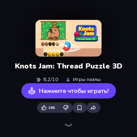
Knots Jam: Thread Puzzle 3D
8,2/10
Игры пазлы
Нажмите чтобы играть!
186