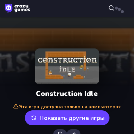
Construction Idle
Эта игра доступна только на компьютерах
Показать другие игры