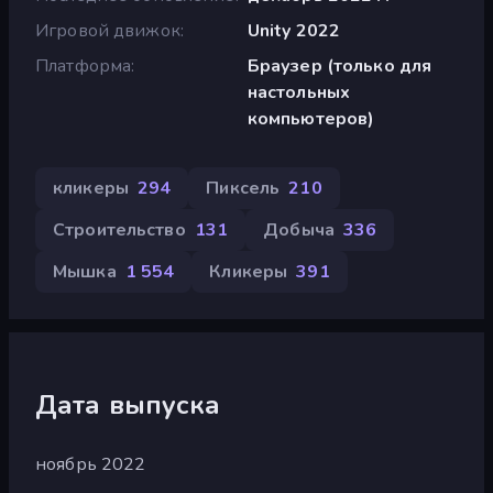
Игровой движок
Unity 2022
Платформа
Браузер (только для
настольных
компьютеров)
кликеры
294
Пиксель
210
Строительство
131
Добыча
336
Мышка
1 554
Кликеры
391
Дата выпуска
ноябрь 2022