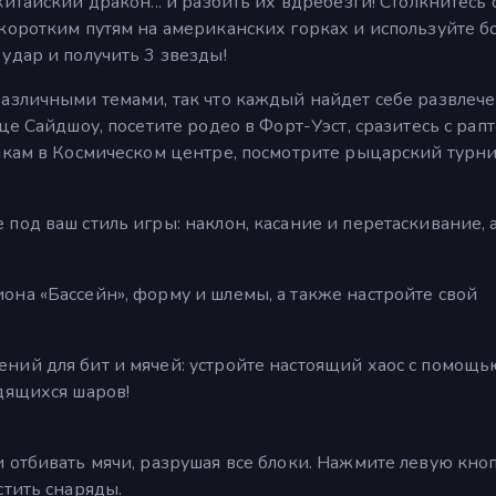
итайский дракон... и разбить их вдребезги! Столкнитесь 
коротким путям на американских горках и используйте б
удар и получить 3 звезды!
азличными темами, так что каждый найдет себе развлеч
це Сайдшоу, посетите родео в Форт-Уэст, сразитесь с рап
икам в Космическом центре, посмотрите рыцарский турни
под ваш стиль игры: наклон, касание и перетаскивание, 
на «Бассейн», форму и шлемы, а также настройте свой
ний для бит и мячей: устройте настоящий хаос с помощь
дящихся шаров!
 отбивать мячи, разрушая все блоки. Нажмите левую кно
стить снаряды.