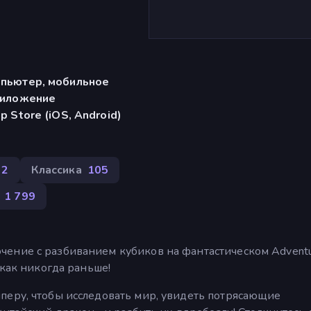
мпьютер, мобильное
риложение
p Store (iOS, Android)
32
Классика
105
1 799
ение с разбиванием кубиков на фантастическом Adventur
 как никогда раньше!
перу, чтобы исследовать мир, увидеть потрясающие