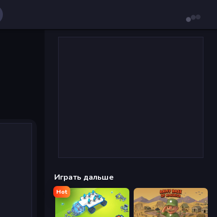
Играть дальше
Hot