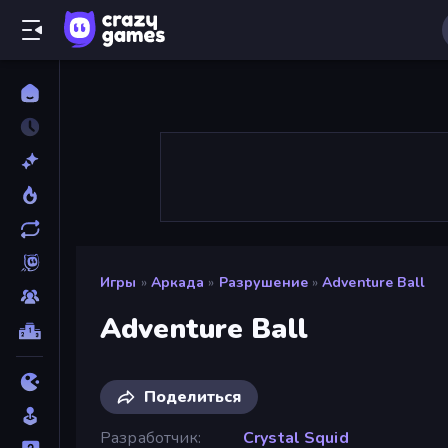
Игры
»
Аркада
»
Разрушение
»
Adventure Ball
Adventure Ball
Поделиться
Разработчик
Crystal Squid