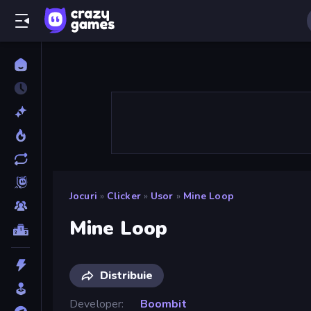
Jocuri
»
Clicker
»
Usor
»
Mine Loop
Mine Loop
Distribuie
Developer
Boombit