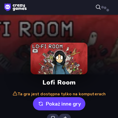
Lofi Room
Ta gra jest dostępna tylko na komputerach
Pokaż inne gry