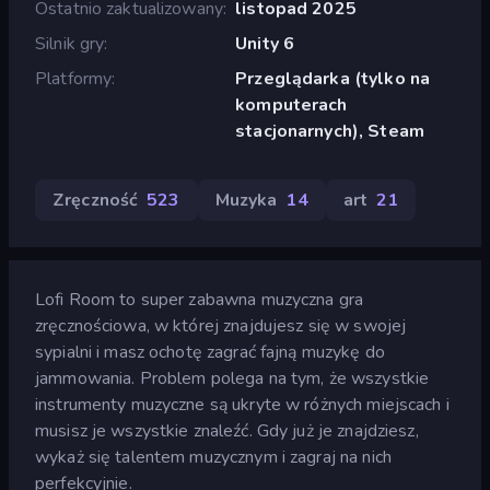
Ostatnio zaktualizowany
listopad 2025
Silnik gry
Unity 6
Platformy
Przeglądarka (tylko na
komputerach
stacjonarnych), Steam
Zręczność
523
Muzyka
14
art
21
Lofi Room to super zabawna muzyczna gra
zręcznościowa, w której znajdujesz się w swojej
sypialni i masz ochotę zagrać fajną muzykę do
jammowania. Problem polega na tym, że wszystkie
instrumenty muzyczne są ukryte w różnych miejscach i
musisz je wszystkie znaleźć. Gdy już je znajdziesz,
wykaż się talentem muzycznym i zagraj na nich
perfekcyjnie.