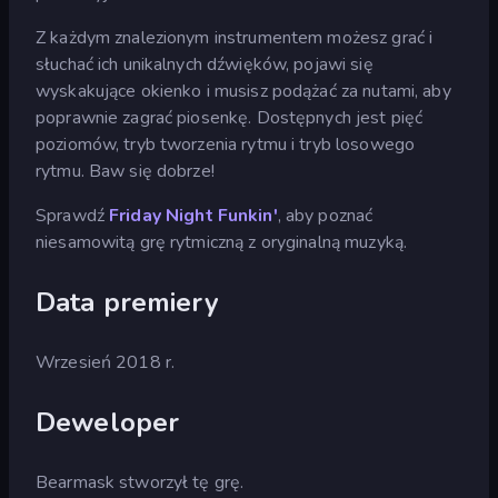
Z każdym znalezionym instrumentem możesz grać i
słuchać ich unikalnych dźwięków, pojawi się
wyskakujące okienko i musisz podążać za nutami, aby
poprawnie zagrać piosenkę. Dostępnych jest pięć
poziomów, tryb tworzenia rytmu i tryb losowego
rytmu. Baw się dobrze!
Sprawdź
Friday Night Funkin'
, aby poznać
niesamowitą grę rytmiczną z oryginalną muzyką.
Data premiery
Wrzesień 2018 r.
Deweloper
Bearmask stworzył tę grę.