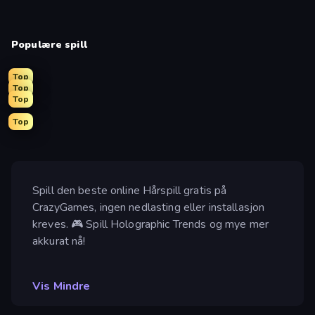
Populære spill
Top
Top
Top
Top
Spill den beste online Hårspill gratis på
CrazyGames, ingen nedlasting eller installasjon
kreves. 🎮 Spill Holographic Trends og mye mer
akkurat nå!
Vis Mindre