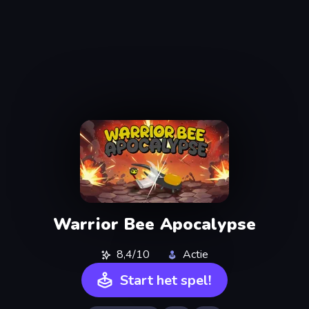
Warrior Bee Apocalypse
8,4/10
Actie
Start het spel!