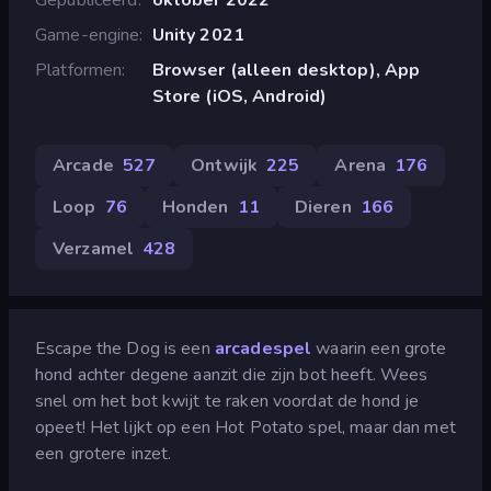
Game-engine
Unity 2021
Platformen
Browser (alleen desktop), App
Store (iOS, Android)
Arcade
527
Ontwijk
225
Arena
176
Loop
76
Honden
11
Dieren
166
Verzamel
428
Escape the Dog is een
arcadespel
waarin een grote
hond achter degene aanzit die zijn bot heeft. Wees
snel om het bot kwijt te raken voordat de hond je
opeet! Het lijkt op een Hot Potato spel, maar dan met
een grotere inzet.