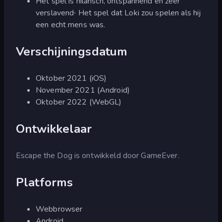
Het spel is hilarisch, ontspannend en zeer
verslavend∙ Het spel dat Loki zou spelen als hij
een echt mens was.
Verschijningsdatum
Oktober 2021 (iOS)
November 2021 (Android)
Oktober 2022 (WebGL)
Ontwikkelaar
Escape the Dog is ontwikkeld door GameEver.
Platforms
Webbrowser
Android