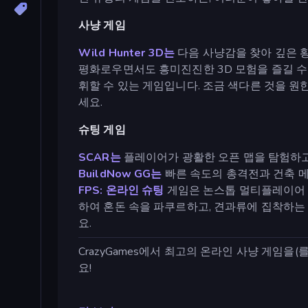
사냥 게임
Wild Hunter 3D는
다음 사냥감을 찾아 깊은 
평화로우면서도 흥미진진한 3D 모험을 즐길 수
휘할 수 있는 게임입니다. 조금 색다른 것을 원
세요.
슈팅 게임
SCAR는
플레이어가 광활한 오픈 맵을 탐험하
BuildNow GG는
빠른 속도의 총격전과 건축 메
FPS: 온라인 슈팅
게임은 논스톱 멀티플레이어 액
하여 혼돈 속을 파쿠르하고, 견과류에 집착하는
요.
CrazyGames에서 최고의 온라인 사냥 게임을(
요!