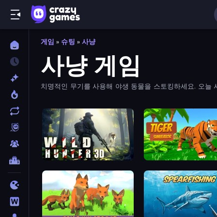
게임
»
슈팅
»
사냥
사냥 게임
치명적인 무기를 사용해 야생 동물을 스토킹하세요. 오늘 
Wild Hunter 3D
Tiger Simulator 3D