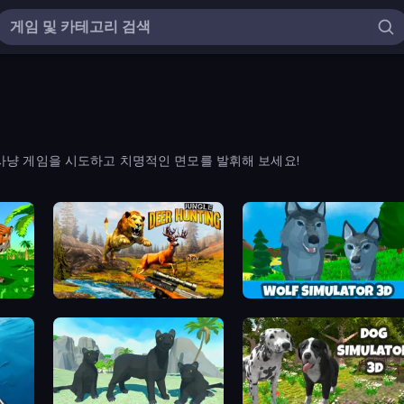
사냥 게임을 시도하고 치명적인 면모를 발휘해 보세요!
Jungle Deer Hunting
Wolf Simulator: Wild Animals 3D