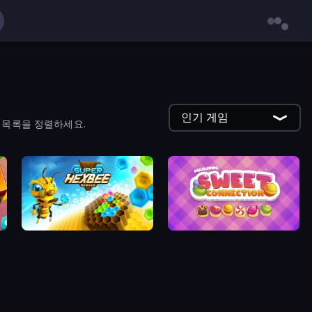
인기 게임
 목록을 정렬하세요.
Super Hexbee Merger
Mahjong Sweet Connection