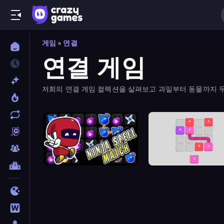
게임
»
연결
연결 게임
저희의 연결 게임 컬렉션을 살펴보고 과일부터 동물까지 무
Ninja Spell Match
Flow 2048 3D