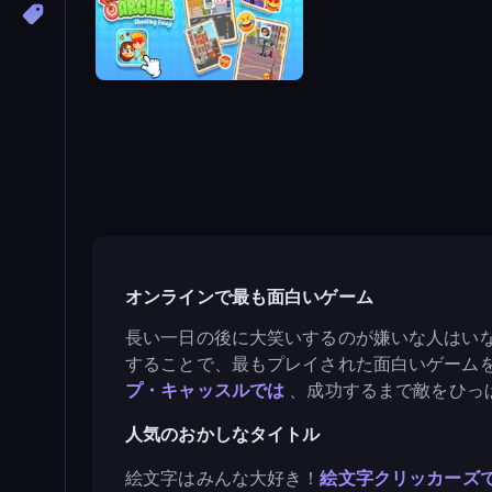
Emoji Archer - Shooting Emoji
オンラインで最も面白いゲーム
長い一日の後に大笑いするのが嫌いな人はいな
することで、最もプレイされた面白いゲーム
プ・キャッスルでは
、成功するまで敵をひっ
人気のおかしなタイトル
絵文字はみんな大好き！
絵文字クリッカーズ