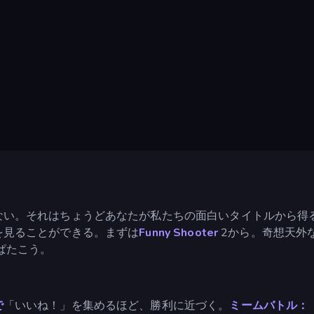
い。それはちょうどあなたが私たちの面白いタイトルから得る
を見ることができる。まずは
Funny Shooter
2から。奇想天外
ぱたこう。
で
「いいね！」を集めるほど、勝利に近づく。
ミームバトル：