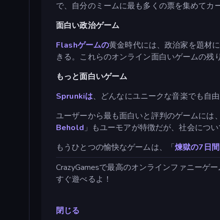
で、自分のミームに最も多くの票を集めてカ
面白い政治ゲーム
Flashゲームの
黄金時代には、政治家を題材に
きる。これらのオンライン面白いゲームの残
もっと面白いゲーム
Sprunkiは
、どんなにユニークな音楽でも自由
ユーザーから最も面白いと評判のゲームには
Behold
」もユーモアが特徴だが、社会につい
もうひとつの愉快なゲームは、「
煉獄の7日間
CrazyGamesで最高のオンラインファニーゲ
すぐ遊べるよ！
閉じる