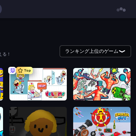
ランキング上位のゲーム
える！
Top
Help Me: Tricky Puzzle Games
Funny Shooter 2