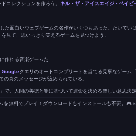
ードコレクションを作ろう。
キル・ザ・アイスエイジ・ベイビ
した面白いウェブゲームの名作がいくつもあった。たいていは
りを見て、思いっきり笑えるゲームを見つけよう。
に作れる音楽ゲームだ！
、
Google
クエリのオートコンプリートを当てる見事なゲーム
ての真のメッセージが込められている。
」で、人間の美徳と罪に基づいて運命を決める楽しい意思決
ームを無料でプレイ！ダウンロードもインストールも不要。🎮 She