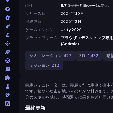
評価
8.7
(
過去6ヶ月間のデータに基づく
)
リリース日
2024年10月
最終更新
2025年2月
ゲームエンジン
Unity 2020
プラットフォーム
ブラウザ（デスクトップ専用）, 
(Android)
シミュレーション
427
3D
1,432
動
ミッション
212
乗馬シミュレーターは、乗馬または馬車で街中
です。賑やかな市街地からのどかな村道まで、
分のスキルを試し、時間通りに乗客を送り届け
最終更新