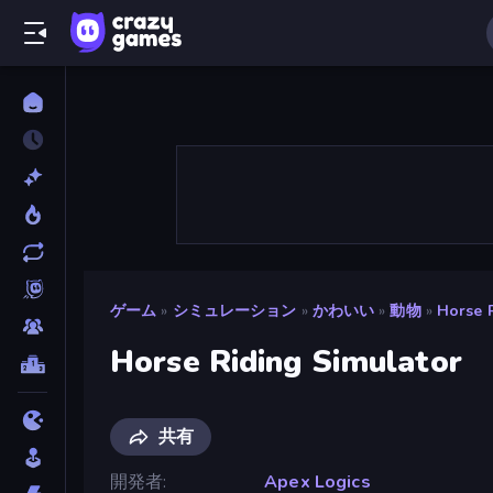
ゲーム
»
シミュレーション
»
かわいい
»
動物
»
Horse 
Horse Riding Simulator
共有
開発者
Apex Logics