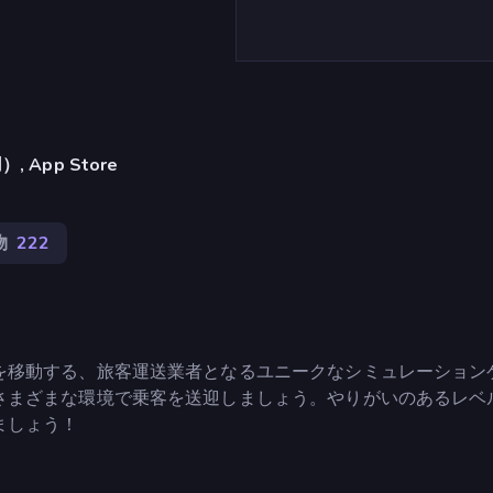
App Store
物
222
を移動する、旅客運送業者となるユニークなシミュレーション
さまざまな環境で乗客を送迎しましょう。やりがいのあるレベ
ましょう！