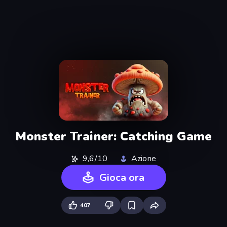
Monster Trainer: Catching Game
9,6/10
Azione
Gioca ora
407