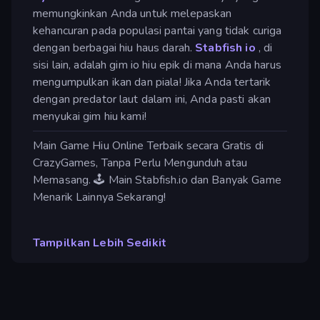
memungkinkan Anda untuk melepaskan
kehancuran pada populasi pantai yang tidak curiga
dengan berbagai hiu haus darah.
Stabfish io
, di
sisi lain, adalah gim io hiu epik di mana Anda harus
mengumpulkan ikan dan piala! Jika Anda tertarik
dengan predator laut dalam ini, Anda pasti akan
menyukai gim hiu kami!
Main Game Hiu Online Terbaik secara Gratis di
CrazyGames, Tanpa Perlu Mengunduh atau
Memasang. 🕹️ Main Stabfish.io dan Banyak Game
Menarik Lainnya Sekarang!
Tampilkan Lebih Sedikit