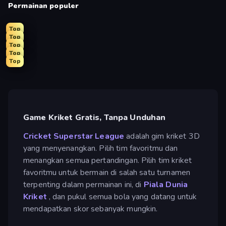
Permainan populer
Top
Top
Top
Top
Top
Game Kriket Gratis, Tanpa Unduhan
Cricket Superstar League
adalah gim kriket 3D
yang menyenangkan. Pilih tim favoritmu dan
menangkan semua pertandingan. Pilih tim kriket
favoritmu untuk bermain di salah satu turnamen
terpenting dalam permainan ini, di
Piala Dunia
Kriket
, dan pukul semua bola yang datang untuk
mendapatkan skor sebanyak mungkin.