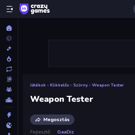
Játékok
»
Klikkelős
»
Szörny
»
Weapon Tester
Weapon Tester
Megosztás
Fejlesztő
GaaDiz