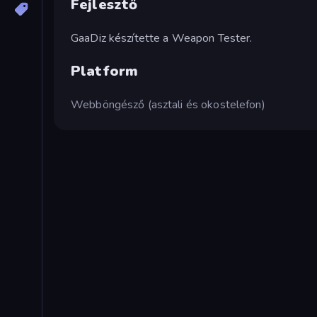
Fejlesztő
GaaDiz készítette a Weapon Tester.
Platform
Webböngésző (asztali és okostelefon)