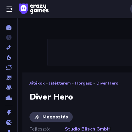
Játékok
»
Játékterem
»
Horgász
»
Diver Hero
Diver Hero
Megosztás
Fejlesztő
Studio Bäsch GmbH