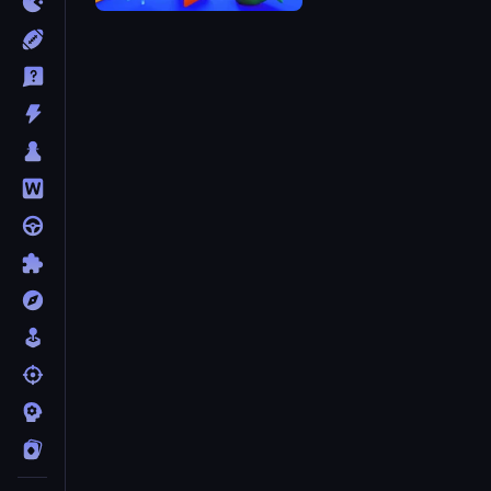
LOLBeans io