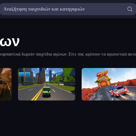
νων
ναρπαστικά δωρεάν παιχνίδια αγώνων. Είτε σας αρέσουν τα αγωνιστικά αυτο
Burn
Blocky Cars in Real World
WheelX Race