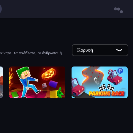
Κορυφή
κίνητα, τα ποδήλατα, οι άνθρωποι ή
Balanced Running
Parking Race: Drift Master