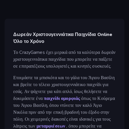
Δωρεάν Χριστουγεννιάτικα Παιχνίδια Online
Όλο το Χρόνο
Το CrazyGames έχει μερικά από τα καλύτερα δωρεάν
χριστουγεννιάτικα παιχνίδια που μπορείτε να παίξετε
σε επιτραπέζιους υπολογιστές και κινητές συσκευές.
Ετοιμάστε τα μπισκότα και το γάλα του Άγιου Βασίλη
και βρείτε το τέλειο χριστουγεννιάτικο παιχνίδι για
εσάς. Αν ψάχνετε για κάτι απλό, ίσως θελήσετε να
δοκιμάσετε ένα
παιχνίδι ομορφιάς
όπως το Κούρεμα
του Άγιου Βασίλη, όπου ντύνετε τον καλό Άγιο
Νικόλα πριν από την επική βραδινή του έξοδο στην
πόλη. Οι χειμερινές διακοπές είναι ιδανικές για τους
λάτρεις των
μεταμφιέσεων
, όπου μπορείτε να