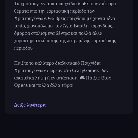
Τα χριστουγεννιάτικα παιχνίδια διαθέτουν διάφορα
θέματα από την εορταστική περίοδο των
Χριστουγέννων. Θα βρεις παιχνίδια με χιονισμένα
τοπία, χιονοπόλεμο, τον Άγιο Βασίλη, ταράνδους,
όμορφα στολισμένα δέντρα και πολλά άλλα
χαρακτηριστικά αυτής της λατρεμένης εορταστικής
περιόδου.
Παίξτε το καλύτερο διαδικτυακό Παιχνίδια
Χριστουγέννων δωρεάν στο CrazyGames, δεν
απαιτείται λήψη ή εγκατάσταση. 🎮 Παίξτε Blob
Opera και πολλά άλλα τώρα!
Δείξε λιγότερα