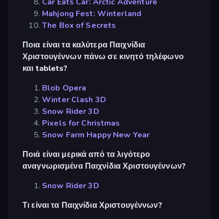
Car Eats Car: Arctic Adventure
Mahjong Fest: Winterland
The Box of Secrets
Ποια είναι τα καλύτερα Παιχνίδια
Χριστουγέννων πάνω σε κινητό τηλέφωνο
και tablets?
Blob Opera
Winter Clash 3D
Snow Rider 3D
Pixels for Christmas
Snow Farm Happy New Year
Ποιά είναι μερικά από τα λιγότερο
αναγνωρισμένα Παιχνίδια Χριστουγέννων?
Snow Rider 3D
Τι είναι τα Παιχνίδια Χριστουγέννων?