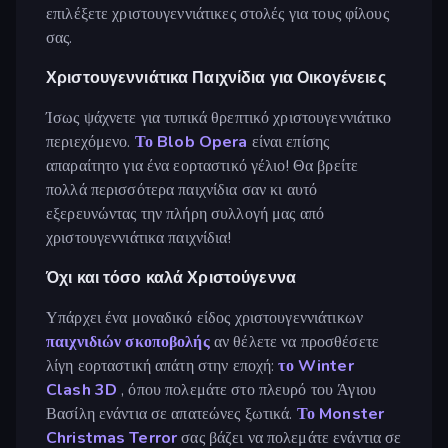
επιλέξετε χριστουγεννιάτικες στολές για τους φίλους
σας.
Χριστουγεννιάτικα Παιχνίδια για Οικογένειες
Ίσως ψάχνετε για τυπικά θρεπτικό χριστουγεννιάτικο
περιεχόμενο.
Το Blob Opera
είναι επίσης
απαραίτητο για ένα εορταστικό γέλιο! Θα βρείτε
πολλά περισσότερα παιχνίδια σαν κι αυτό
εξερευνώντας την πλήρη συλλογή μας από
χριστουγεννιάτικα παιχνίδια!
Όχι και τόσο καλά Χριστούγεννα
Υπάρχει ένα μοναδικό είδος χριστουγεννιάτικων
παιχνιδιών σκοποβολής
αν θέλετε να προσθέσετε
λίγη εορταστική απάτη στην εποχή:
το Winter
Clash 3D
, όπου πολεμάτε στο πλευρό του Άγιου
Βασίλη ενάντια σε απατεώνες ξωτικά.
Το Monster
Christmas Terror
σας βάζει να πολεμάτε ενάντια σε