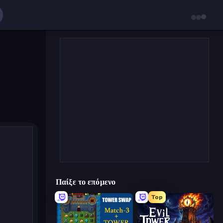
Παίξε το επόμενο
Top