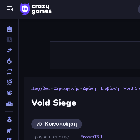
Παιχνίδια
»
Στρατηγικής
»
Δράση
»
Επιβίωση
»
Void Si
Void Siege
Κοινοποίηση
Προγραμματιστής
Frost031