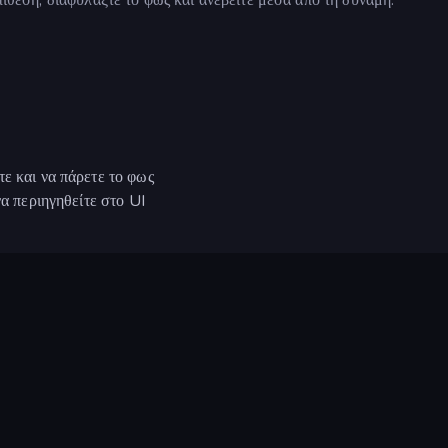
ε και να πάρετε το φως
να περιηγηθείτε στο UI