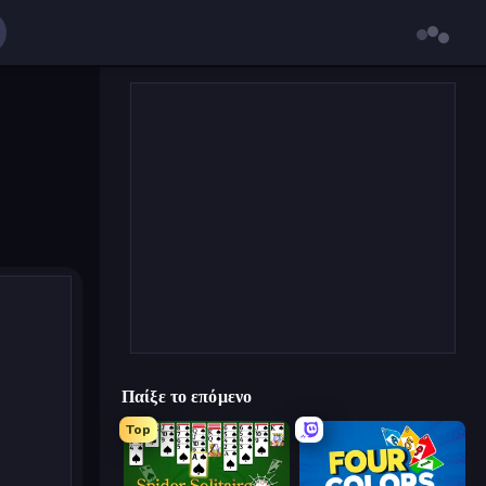
Παίξε το επόμενο
Top