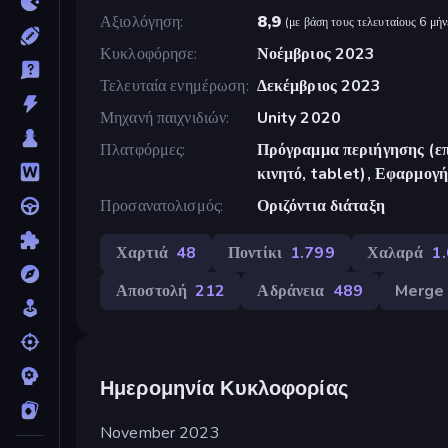
Αξιολόγηση
8,9
(
με βάση τους τελευταίους 6 μήν
Κυκλοφόρησε
Νοέμβριος 2023
Τελευταία ενημέρωση
Δεκέμβριος 2023
Μηχανή παιχνιδιών
Unity 2020
Πλατφόρμες
Πρόγραμμα περιήγησης (επ
κινητό, tablet), Εφαρμο
Προσανατολισμός
Οριζόντια διάταξη
Χαρτιά
48
Ποντίκι
1.799
Χαλαρά
1
Αποστολή
212
Αδράνεια
489
Merge
Ημερομηνία Κυκλοφορίας
November 2023