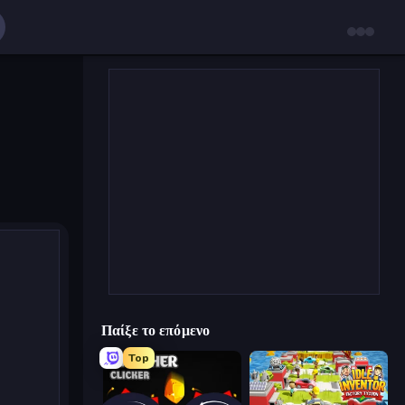
Παίξε το επόμενο
Top