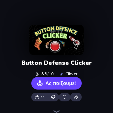
Button Defense Clicker
8,8/10
Clicker
Ας παίξουμε!
60