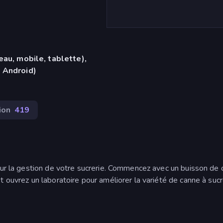
eau, mobile, tablette),
 Android)
ion
419
sur la gestion de votre sucrerie. Commencez avec un buisson de 
 ouvrez un laboratoire pour améliorer la variété de canne à sucr