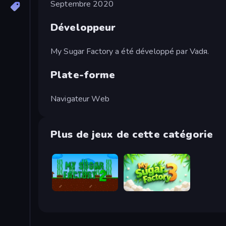
Septembre 2020
Développeur
My Sugar Factory a été développé par Vadя.
Plate-forme
Navigateur Web
Plus de jeux de cette catégorie
My Sugar Factory 2
My Sugar Factory 3