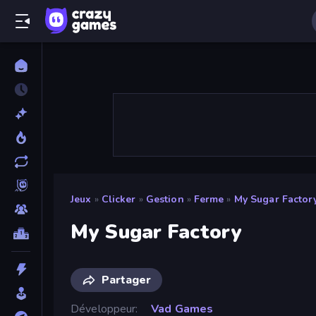
Jeux
»
Clicker
»
Gestion
»
Ferme
»
My Sugar Factor
My Sugar Factory
Partager
Développeur
Vad Games