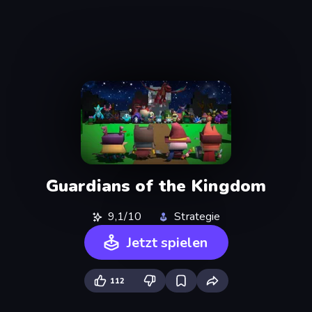
Guardians of the Kingdom
9,1/10
Strategie
Jetzt spielen
112