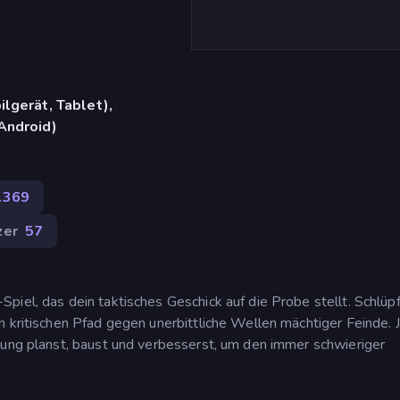
lgerät, Tablet),
Android)
.369
zer
57
iel, das dein taktisches Geschick auf die Probe stellt. Schlüpf
n kritischen Pfad gegen unerbittliche Wellen mächtiger Feinde. 
gung planst, baust und verbesserst, um den immer schwieriger