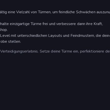
ältig eine Vielzahl von Türmen, um feindliche Schwächen auszun
alte einzigartige Türme frei und verbessere dann ihre Kraft,
shop.
Level mit unterschiedlichen Layouts und Feindmustern, die dein
obe stellen.
 Verteidigungserlebnis. Setze deine Türme ein, perfektioniere de