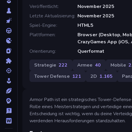
Veröffentlicht
November 2025
Letzte Aktualisierung
November 2025
Spiel-Engine
HTML5
Plattformen
Browser (Desktop, Mobi
CrazyGames App (iOS, 
Orientierung
Querformat
Strategie
222
Armee
40
Mobile
2
Tower Defense
121
2D
1.165
Pan
Armor Path ist ein strategisches Tower-Defense-Sp
Rolle eines Meisterstrategen und verteidige eine
Entscheidung ist wichtig, wenn du deine Verteidi
werdenden Herausforderungen standzuhalten.