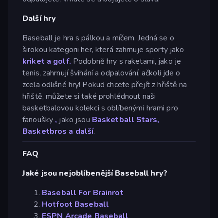
Další hry
Baseball je hra s pálkou a míčem. Jedná se o
širokou kategorii her, která zahrnuje sporty jako
kriket a
golf.
Podobně hry s raketami, jako je
tenis, zahrnují švihání a odpalování, ačkoli jde o
zcela odlišné hry! Pokud chcete přejít z hřiště na
hřiště, můžete si také prohlédnout naši
basketbalovou kolekci s oblíbenými hrami pro
fanoušky
,
jako jsou
Basketball Stars,
Basketbros a další
.
FAQ
Jaké jsou nejoblíbenější Baseball hry?
Baseball For Brainrot
Hotfoot Baseball
ESPN Arcade Baseball