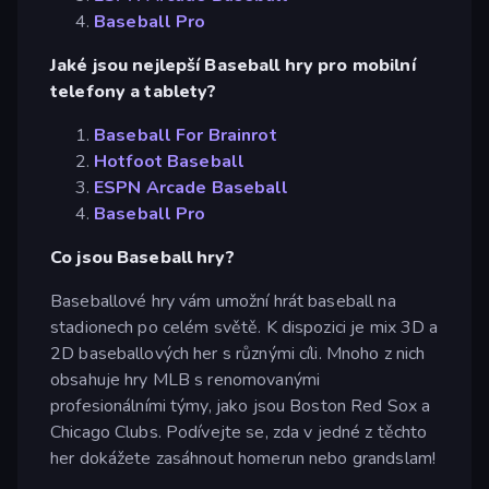
Baseball Pro
Jaké jsou nejlepší Baseball hry pro mobilní
telefony a tablety?
Baseball For Brainrot
Hotfoot Baseball
ESPN Arcade Baseball
Baseball Pro
Co jsou Baseball hry?
Baseballové hry vám umožní hrát baseball na
stadionech po celém světě. K dispozici je mix 3D a
2D baseballových her s různými cíli. Mnoho z nich
obsahuje hry MLB s renomovanými
profesionálními týmy, jako jsou Boston Red Sox a
Chicago Clubs. Podívejte se, zda v jedné z těchto
her dokážete zasáhnout homerun nebo grandslam!