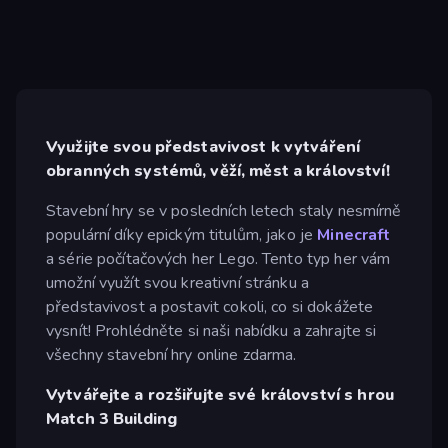
Využijte svou představivost k vytváření
obranných systémů, věží, měst a království!
Stavební hry se v posledních letech staly nesmírně
populární díky epickým titulům, jako je
Minecraft
a série počítačových her Lego. Tento typ her vám
umožní využít svou kreativní stránku a
představivost a postavit cokoli, co si dokážete
vysnít! Prohlédněte si naši nabídku a zahrajte si
všechny stavební hry online zdarma.
Vytvářejte a rozšiřujte své království s hrou
Match 3 Building