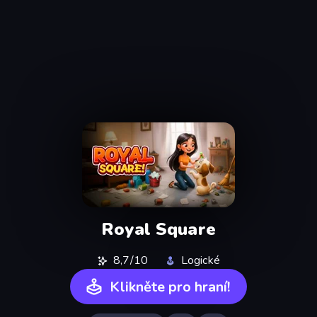
Royal Square
8,7/10
Logické
Klikněte pro hraní!