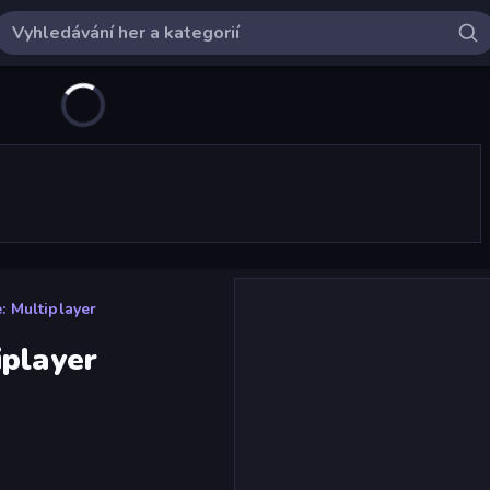
: Multiplayer
iplayer