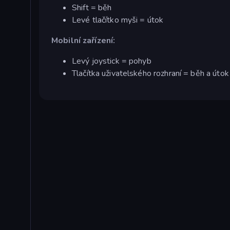
Shift = běh
Levé tlačítko myši = útok
Mobilní zařízení:
Levý joystick = pohyb
Tlačítka uživatelského rozhraní = běh a útok