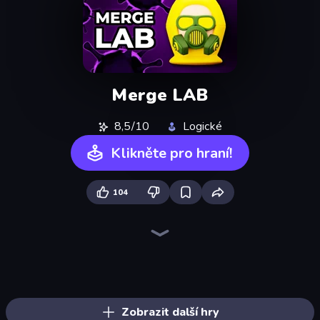
Merge LAB
8,5/10
Logické
Klikněte pro hraní!
104
Elemental Merge
Elemental Monsters: Merge
Sandbox: Particle World
Human Clicker: Grow Organs
Piece of Cake: Merge and Bake
Screw Out: Bolts and Nuts
Piles of Mahjong
Skydom
Arrow Escape
Alchemy: Merge Elements
Mergest Kingdom
Mansion Tale: Merge Secrets
Land Explorers: Merge & Build
Skydom: Reforged
Block Blaster
Designville: Merge & Design
Yarn Fever! Unravel Puzzle
Knock Your Mind
Zobrazit další hry