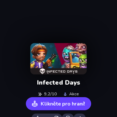
Infected Days
9,2/10
Akce
Klikněte pro hraní!