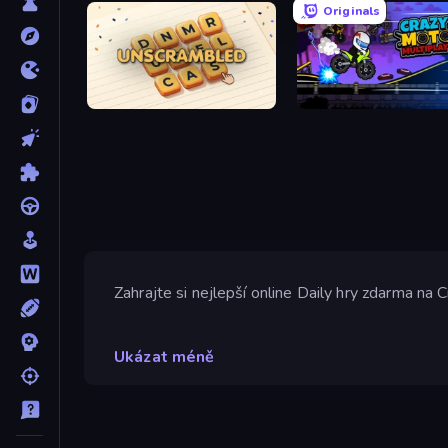
Originals
Unscrambled
Crazy MotoX Multiplayer
Zahrajte si nejlepší online Daily hry zdarma na
Ukázat méně