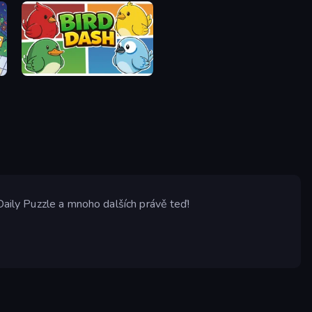
Bird Dash
Daily Puzzle a mnoho dalších právě teď!