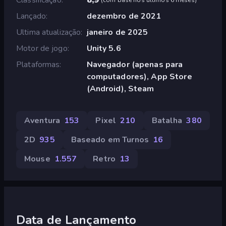
Lançado
dezembro de 2021
Ultima atualização
janeiro de 2025
Motor de jogo
Unity 5.6
Plataformas
Navegador (apenas para
computadores), App Store
(Android), Steam
Aventura
153
Pixel
210
Batalha
380
2D
935
Baseado em Turnos
16
Mouse
1.557
Retro
13
Data de Lançamento