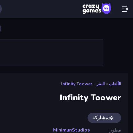
الألعاب
»
النقر
»
Infinity Toower
Infinity Toower
مشاركة
مطور
MinimunStudios