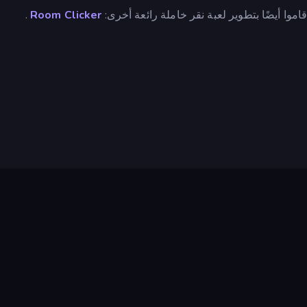
.
Room Clicker