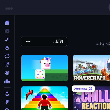
الأعلى
يد جذابة.
Stacky Bird
Rov
Originals