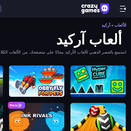
الألعاب
»
آركيد
ألعاب آركيد
استمتع بالعصر الذهبي لألعاب الأركيد مجانًا على متصفحك. من الألعاب الكلا
pe
Obby Fly For Pets
Hyper Cube Challenge
New