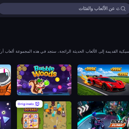
سيكية القديمة إلى الألعاب الحديثة الرائجة، ستجد في هذه المجموعة ألعاب أرك
ercraft
Bubble Woods
Obby: +1 Speed Car Esca
Originals