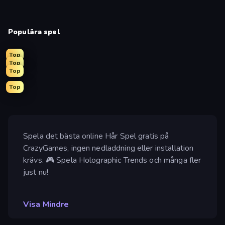
Populära spel
Top
Top
Top
Top
Spela det bästa online Hår Spel gratis på
CrazyGames, ingen nedladdning eller installation
krävs. 🎮 Spela Holographic Trends och många fler
just nu!
Visa Mindre