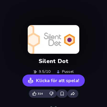
Silent Dot
9.5/10
Pussel
Klicka för att spela!
314