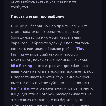
своем веб-браузере; скачивание не
требуется.
Простые игры про рыбалку
В мире рыболовных игр практически нет
соревновательных режимов, поэтому
большинство из них носят казуальный
характер. Забросьте удочку и попытайтесь
поймать как можно больше рыбы в
Tiny
Fishing
— игре с забавной и простой
механикой, похожей на мобильные игры.
Idle Fishing
— это игра в жанре «idle», где
ваша лодка автоматически вытаскивает рыбу
и зарабатывает монеты. Улучшайте скорость,
вместимость и исследуйте новые водоемы.
Ice Fishing
— это казуальная игра от первого
лица, действие которой разворачивается на
замерзших озерах, где вы бурите лунки,
забрасываете удочку и ловите рыбу, такую