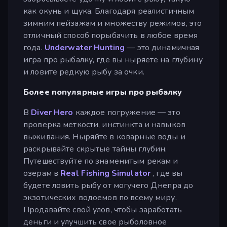
как окунь и щука. Благодаря реалистичным
зимним пейзажам и множеству режимов, это
отличный способ порыбачить в любое время
года.
Underwater Hunting
— это динамичная
игра про рыбалку, где вы ныряете на глубину
и ловите редкую рыбу за очки.
Более популярные игры про рыбалку
В
Diver Hero
каждое погружение — это
проверка меткости, инстинкта и навыков
выживания. Ныряйте в коварные воды и
раскрывайте скрытые тайны глубин.
Путешествуйте по знаменитым рекам и
озерам в
Real Fishing Simulator
, где вы
будете ловить рыбу от могучего Днепра до
экзотических водоемов по всему миру.
Продавайте свой улов, чтобы заработать
деньги и улучшить свое рыболовное