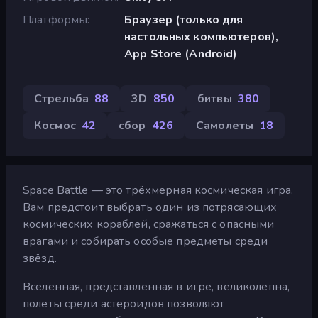
Платформы
Браузер (только для
настольных компьютеров),
App Store (Android)
Стрельба
88
3D
850
битвы
380
Космос
42
сбор
426
Самолеты
18
Space Battle — это трёхмерная космическая игра.
Вам предстоит выбрать один из потрясающих
космических кораблей, сражаться с опасными
врагами и собирать особые предметы среди
звёзд.
Вселенная, представленная в игре, великолепна,
полеты среди астероидов позволяют